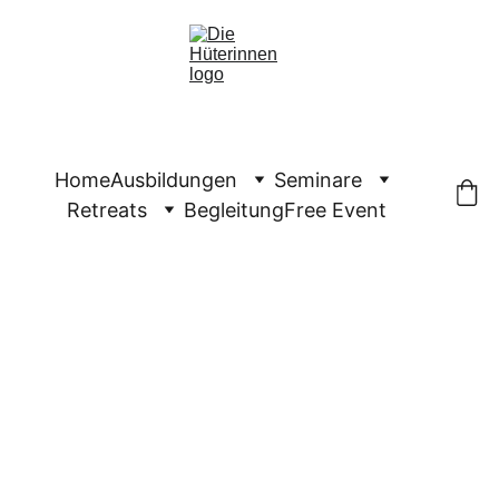
Home
Ausbildungen
Seminare
Retreats
Begleitung
Free Event
Wer
de