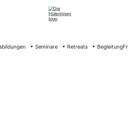
sbildungen
Seminare
Retreats
Begleitung
F
Anmeld
Rücken